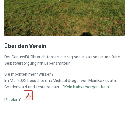
Über den Verein
Der GenussFAIRbrauch fördert die regionale, saisonale und faire
Selbstversorgung mit Lebensmitteln.
Sie möchten mehr wissen?:
Im Mai 2022 besuchte uns Michael Steger von MeinBezirk.at in
Gnadenwald und schreibt dazu:
"Kein Nahversorger - Kein
Problem"