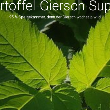
rtoffel-Giersch-Su
95 % Speisekammer, denn der Giersch wächst ja wild