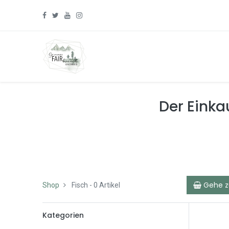
Der Einkau
Gehe 
Shop
Fisch
- 0 Artikel
Kategorien