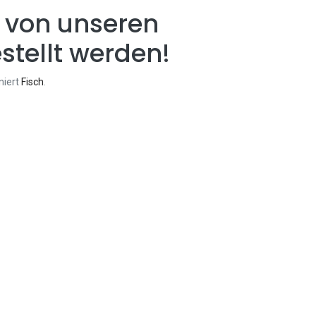
 von unseren
stellt werden!
niert
Fisch
.