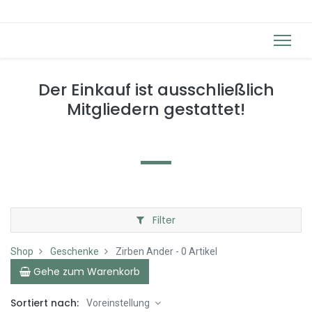
Der Einkauf ist ausschließlich
Mitgliedern gestattet!
Filter
Shop
Geschenke
Zirben Ander
- 0 Artikel
Gehe zum Warenkorb
Sortiert nach:
Voreinstellung