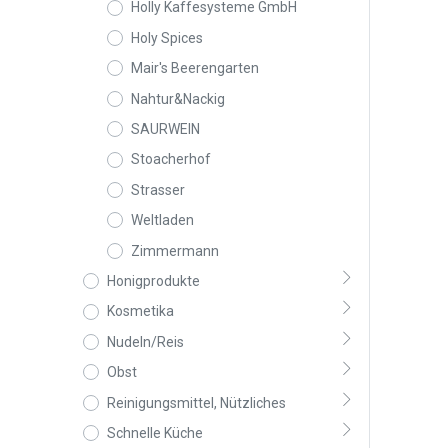
Holly Kaffesysteme GmbH
Holy Spices
Mair's Beerengarten
Nahtur&Nackig
SAURWEIN
Stoacherhof
Strasser
Weltladen
Zimmermann
Honigprodukte
Kosmetika
Nudeln/Reis
Obst
Reinigungsmittel, Nützliches
Schnelle Küche