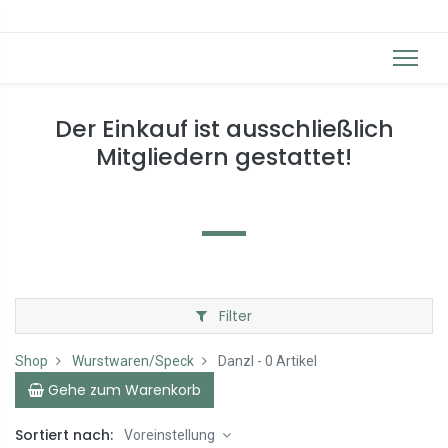
Der Einkauf ist ausschließlich
Mitgliedern gestattet!
Filter
Shop
Wurstwaren/Speck
Danzl
- 0 Artikel
Gehe zum Warenkorb
Sortiert nach:
Voreinstellung