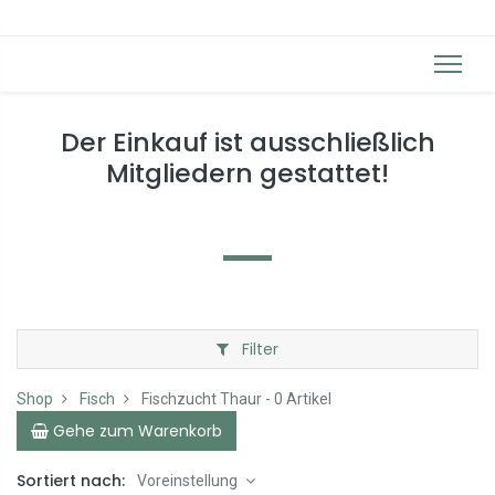
Der Einkauf ist ausschließlich
Mitgliedern gestattet!
Filter
Shop
Fisch
Fischzucht Thaur
- 0 Artikel
Gehe zum Warenkorb
Sortiert nach:
Voreinstellung