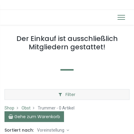
Der Einkauf ist ausschließlich
Mitgliedern gestattet!
Filter
Shop
Obst
Trummer
- 0 Artikel
Gehe zum Warenkorb
Sortiert nach:
Voreinstellung