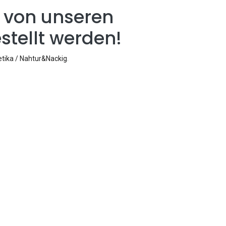
 von unseren
stellt werden!
tika / Nahtur&Nackig
.