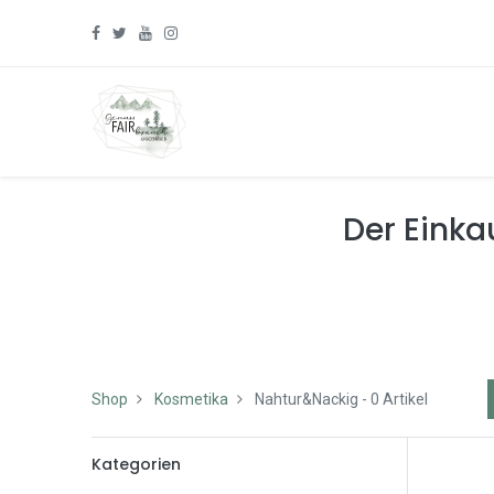
Der Einkau
Shop
Kosmetika
Nahtur&Nackig
- 0 Artikel
Kategorien