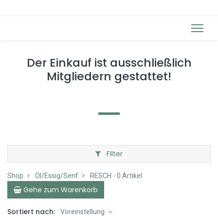
Der Einkauf ist ausschließlich
Mitgliedern gestattet!
Filter
Shop
Öl/Essig/Senf
RESCH
- 0 Artikel
Gehe zum Warenkorb
Sortiert nach:
Voreinstellung