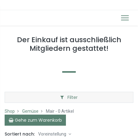
Der Einkauf ist ausschließlich
Mitgliedern gestattet!
Filter
Shop
Gemüse
Mair
- 0 Artikel
Gehe zum Warenkorb
Sortiert nach:
Voreinstellung