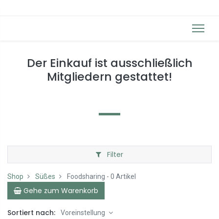
Der Einkauf ist ausschließlich
Mitgliedern gestattet!
Filter
Shop
Süßes
Foodsharing
- 0 Artikel
Gehe zum Warenkorb
Sortiert nach:
Voreinstellung